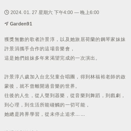
2024. 01. 27 星期六 下午4:00 — 晚上6:00
Garden91
獲獎無數的歌者許景淳，以及她旅居荷蘭的鋼琴家妹妹
許景涓攜手合作的這場音樂會，
這是她們姐妹多年來渴望完成的一次演出。
許景淳八歲加入台北兒童合唱團，得到林福裕老師的啟
蒙後，就不曾離開過音樂的世界。
往後的人生，從人聲到器樂，從音樂到舞蹈，到戲劇，
到心理，到生活所能碰觸的一切可能，
她總是跨界學習，從未停止追求……