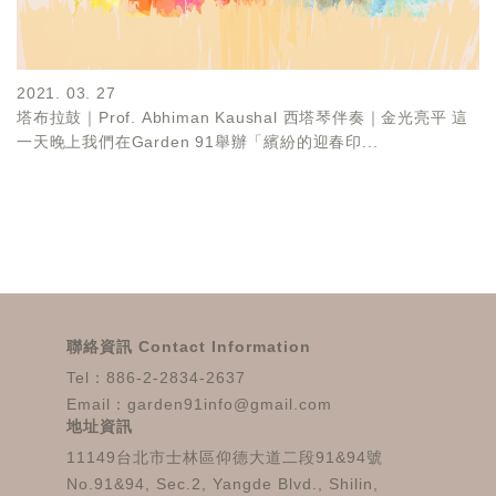
2021. 03. 27
塔布拉鼓｜Prof. Abhiman Kaushal 西塔琴伴奏｜金光亮平 這
一天晚上我們在Garden 91舉辦「繽紛的迎春印...
聯絡資訊 Contact Information
Tel：886-2-2834-2637
Email：garden91info@gmail.com
地址資訊
11149台北市士林區仰德大道二段91&94號
No.91&94, Sec.2, Yangde Blvd., Shilin,