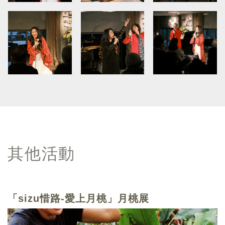
其他活動
「sizu惜路-愛上月桃」月桃展