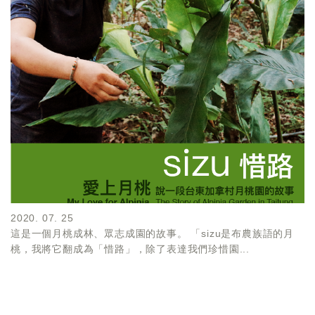
2020. 07. 25
這是一個月桃成林、眾志成園的故事。 「sizu是布農族語的月
桃，我將它翻成為「惜路」，除了表達我們珍惜園...