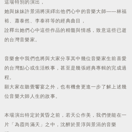
這場特別的演出，
她與妹妹許景涓將演繹出他們心中的音樂大師——林福
裕、蕭泰然、李泰祥等的經典曲目，
詮釋出她們心中這些作品的精髓與情感，致意這些已逝
的台灣音樂家。
音樂會中我們也將與大家分享其中幾位音樂家生前喜愛
的台灣點心或生活軼事，甚至是幾張經典專輯的完成過
程。
願大家在聽覺饗宴之外，也有機會更進一步了解上述幾
位音樂大師人生的故事。
本場演出特定於黃昏之前，若天公作美，我們便能在一
片「為霞尚滿天」之中，沈醉於景淳與景涓的音樂